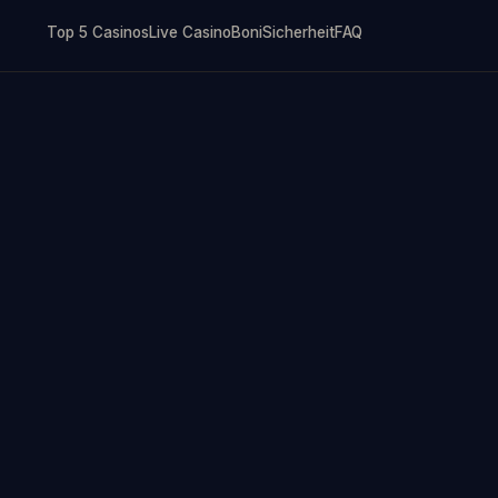
Top 5 Casinos
Live Casino
Boni
Sicherheit
FAQ