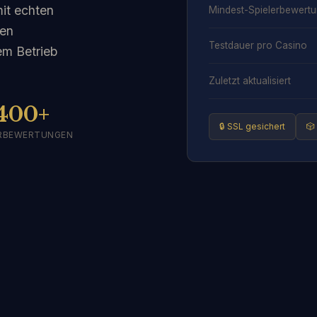
mit echten
Mindest-Spielerbewert
ten
Testdauer pro Casino
em Betrieb
Zuletzt aktualisiert
.400+
🔒 SSL gesichert
🎲
ERBEWERTUNGEN